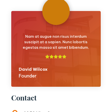
Nam at augue non risus interdum
suscipit at a sapien. Nunc lobortis
egestas massa sit amet bibendum.
David Wilcox
Founder
Contact