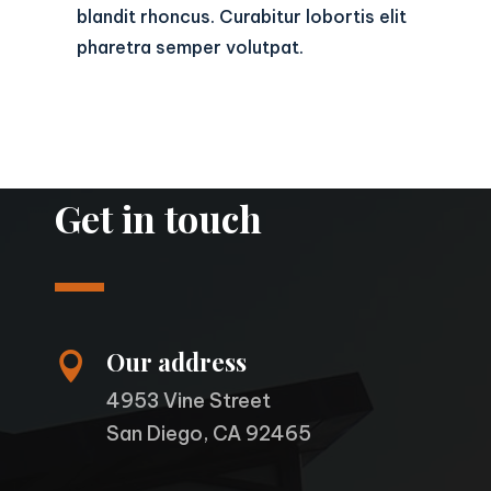
blandit rhoncus. Curabitur lobortis elit
pharetra semper volutpat.
Get in touch
Our address

4953 Vine Street
San Diego, CA 92465