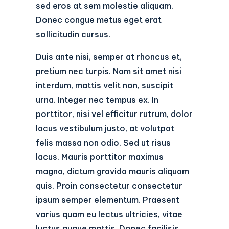
sed eros at sem molestie aliquam.
Donec congue metus eget erat
sollicitudin cursus.
Duis ante nisi, semper at rhoncus et,
pretium nec turpis. Nam sit amet nisi
interdum, mattis velit non, suscipit
urna. Integer nec tempus ex. In
porttitor, nisi vel efficitur rutrum, dolor
lacus vestibulum justo, at volutpat
felis massa non odio. Sed ut risus
lacus. Mauris porttitor maximus
magna, dictum gravida mauris aliquam
quis. Proin consectetur consectetur
ipsum semper elementum. Praesent
varius quam eu lectus ultricies, vitae
luctus augue mattis. Donec facilisis