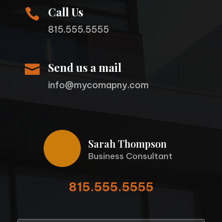
Call Us

815.555.5555
Send us a mail

info@mycomapny.com
Sarah Thompson
Business Consultant
815.555.5555