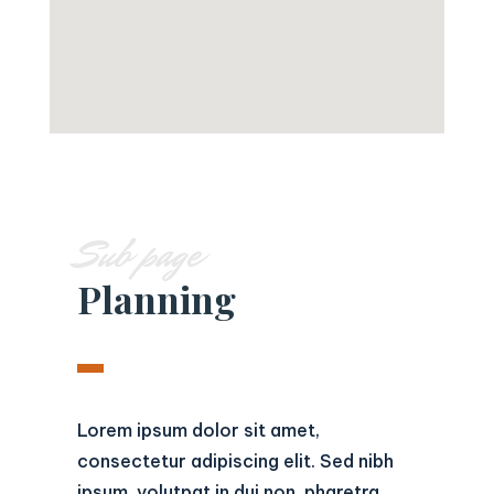
Sub page
Planning
Lorem ipsum dolor sit amet,
consectetur adipiscing elit. Sed nibh
ipsum, volutpat in dui non, pharetra