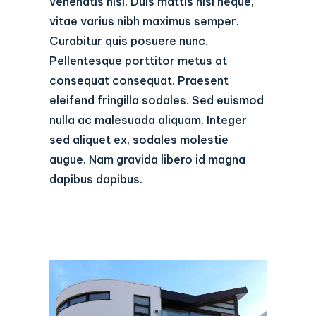
venenatis nisl. Duis mattis nisl neque,
vitae varius nibh maximus semper.
Curabitur quis posuere nunc.
Pellentesque porttitor metus at
consequat consequat. Praesent
eleifend fringilla sodales. Sed euismod
nulla ac malesuada aliquam. Integer
sed aliquet ex, sodales molestie
augue. Nam gravida libero id magna
dapibus dapibus.